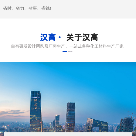
关于汉高
东莞市汉高实业有限公司成立2005成立于广东深圳，2008年在东
莞塘厦设立成立研发技术中心，2009年顺利通过ISO9001:2000认
证，2011在东莞横沥镇汇英国际模具城开设分公司。2014年推出
自有品牌“美星”金刚石研磨材料系列产品。 本公司是专业经营金
属表面处理材料、研磨抛光设备及...
了解更多