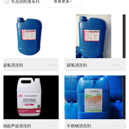
查看更多+
乳化切削液系列
金刚石研磨膏
水性金刚石研磨膏
油性金刚石研磨膏MX...
油性金刚石研磨膏MX...