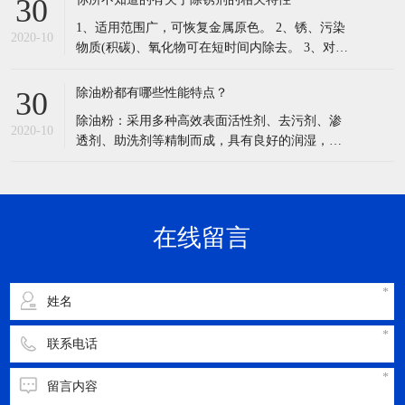
慎入眼，用大量水冲洗15min，严重者应就医。
适用范围：广泛应用于五金塑胶电镀印染,喷涂行
在线留言
业的前处理
立即提交
Copyright © 2020 东莞市汉高实业有限公司