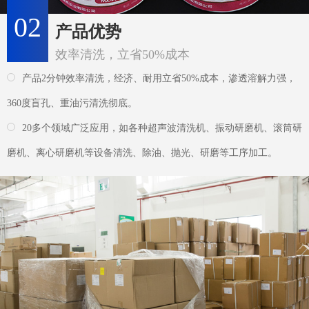
磨机、离心研磨机等设备清洗、除油、抛光、研磨等工序加工。
03
供货优势
快捷出货仅需2-5天