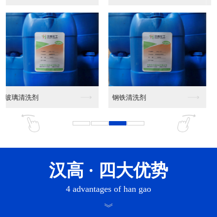
汉高
· 四大优势
4 advantages of han gao