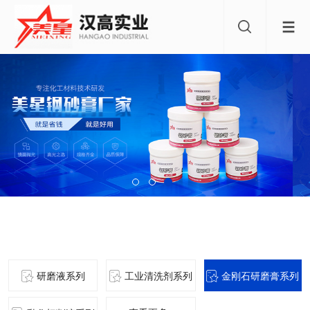
产品中心
研磨液系列
工业清洗剂系列
金刚石研磨膏系列