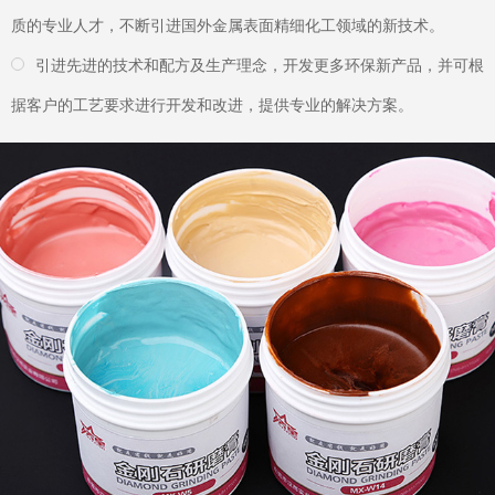
02
产品优势
效率清洗，立省50%成本
产品2分钟效率清洗，经济、耐用立省50%成本，渗透溶解力强，
360度盲孔、重油污清洗彻底。
20多个领域广泛应用，如各种超声波清洗机、振动研磨机、滚筒研