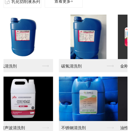
查看更多+
乳化切削液系列
金刚石研磨膏
水性金刚石研磨膏
油性金刚石研磨膏MX...
油性金刚石研磨膏MX...