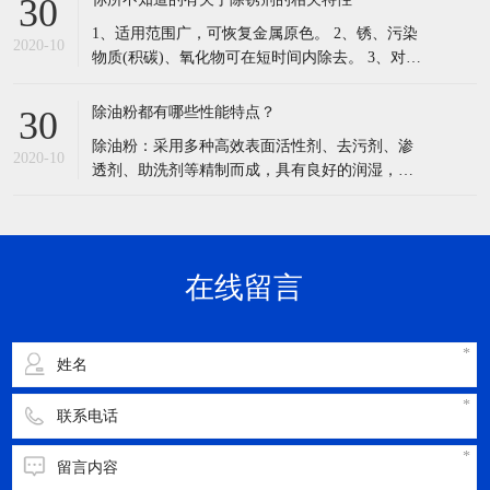
慎入眼，用大量水冲洗15min，严重者应就医。
适用范围：广泛应用于五金塑胶电镀印染,喷涂行
在线留言
业的前处理
立即提交
Copyright © 2020 东莞市汉高实业有限公司