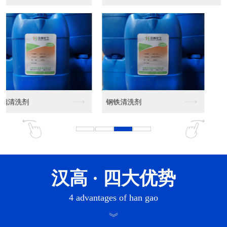
汉高
· 四大优势
4 advantages of han gao