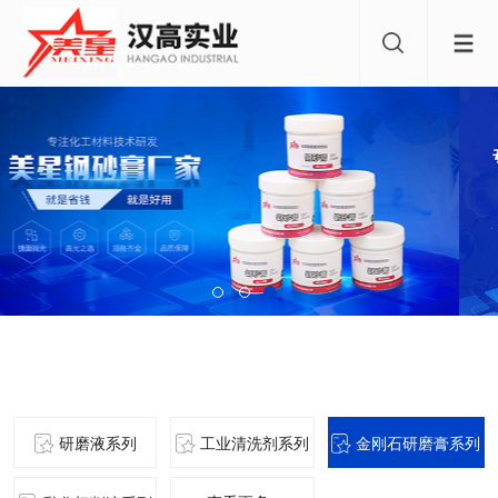
产品中心
研磨液系列
工业清洗剂系列
金刚石研磨膏系列