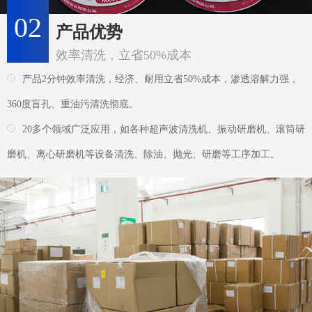
磨机、离心研磨机等设备清洗、除油、抛光、研磨等工序加工。
03
供货优势
快捷出货仅需2-5天