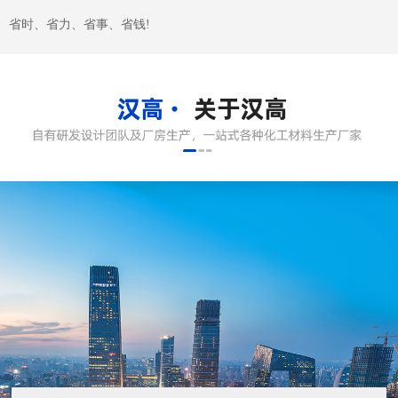
关于汉高
东莞市汉高实业有限公司成立2005成立于广东深圳，2008年在东
莞塘厦设立成立研发技术中心，2009年顺利通过ISO9001:2000认
证，2011在东莞横沥镇汇英国际模具城开设分公司。2014年推出
自有品牌“美星”金刚石研磨材料系列产品。 本公司是专业经营金
属表面处理材料、研磨抛光设备及...
了解更多