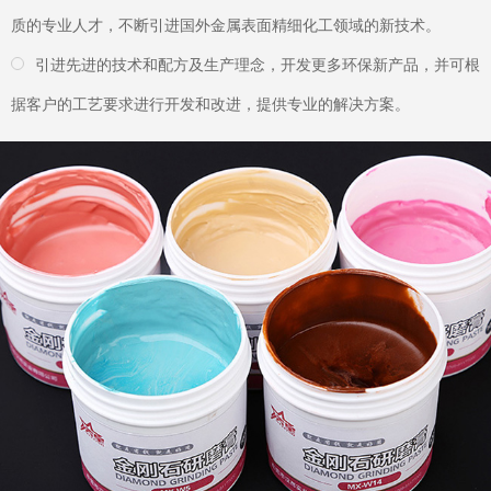
02
产品优势
效率清洗，立省50%成本
产品2分钟效率清洗，经济、耐用立省50%成本，渗透溶解力强，
360度盲孔、重油污清洗彻底。
20多个领域广泛应用，如各种超声波清洗机、振动研磨机、滚筒研