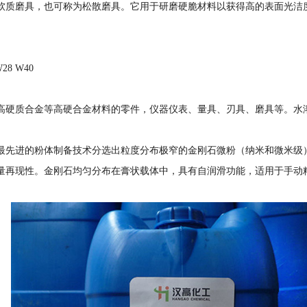
软质磨具，也可称为松散磨具。它用于研磨硬脆材料以获得高的表面光洁
W28 W40
高硬质合金等高硬合金材料的零件，仪器仪表、量具、刃具、磨具等。水
最先进的粉体制备技术分选出粒度分布极窄的金刚石微粉（纳米和微米级
量再现性。金刚石均匀分布在膏状载体中，具有自润滑功能，适用于手动