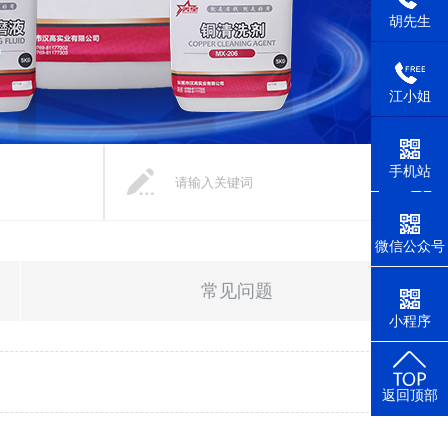
胡先生
江小姐
手机站
微信公众号
常见问题
小程序
返回顶部