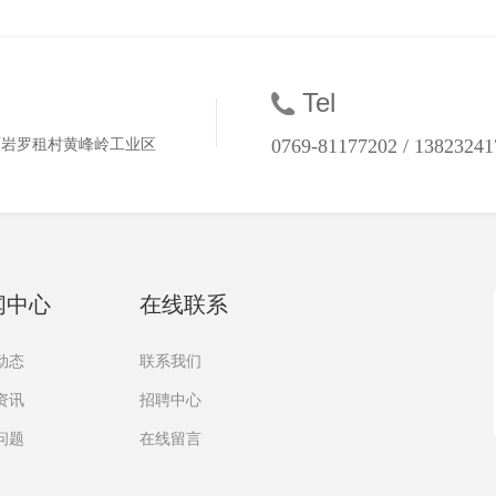
Tel
0769-81177202 / 13823241
石岩罗租村黄峰岭工业区
闻中心
在线联系
动态
联系我们
资讯
招聘中心
问题
在线留言