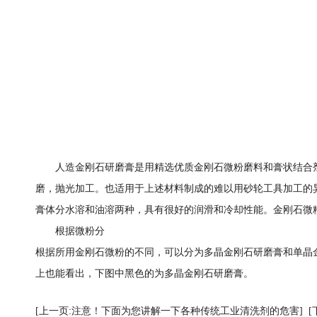
人造金刚石研磨膏是用精选优质金刚石微粉磨料和膏状结合剂
磨，抛光加工。也适用于上述材料制成的难以用砂轮工具加工的
膏体分水溶和油溶两种，具有很好的润滑和冷却性能。金刚石微
根据微粉分
根据所用金刚石微粉的不同，可以分为多晶金刚石研磨膏和单晶
上也能看出，下图中黑色的为多晶金刚石研磨膏。
[上一页:注意！下面为您讲解一下各种传统工业清洗剂的危害]