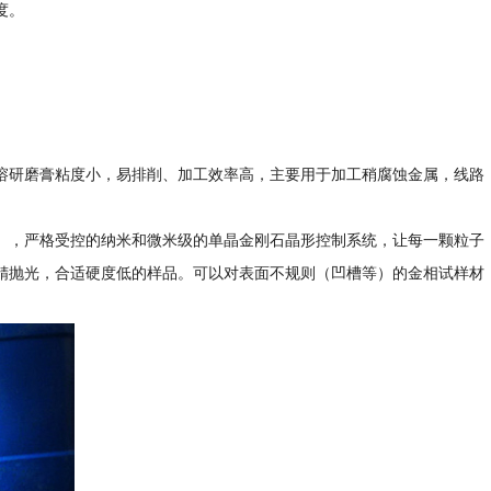
度。
溶研磨膏粘度小，易排削、加工效率高，主要用于加工稍腐蚀金属，线路
），严格受控的纳米和微米级的单晶金刚石晶形控制系统，让每一颗粒子
精抛光，合适硬度低的样品。可以对表面不规则（凹槽等）的金相试样材