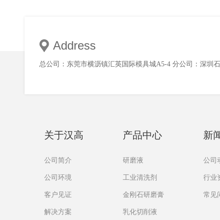
Address
总公司：东莞市横沥镇汇英国际模具城A5-4 分公司：深圳
关于汉高
产品中心
新
公司简介
研磨液
公司
公司环境
工业清洗剂
行业
客户见证
金刚石研磨膏
常见
解决方案
乳化切削液