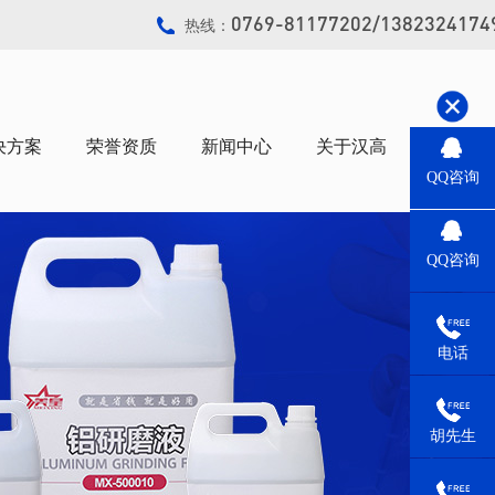
0769-81177202/1382324174
热线：
决方案
荣誉资质
新闻中心
关于汉高
联系汉
QQ咨询
QQ咨询
电话
胡先生