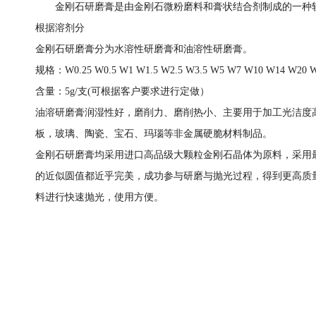
金刚石研磨膏是由金刚石微粉磨料和膏状结合剂制成的一种
根据溶剂分
金刚石研磨膏分为水溶性研磨膏和油溶性研磨膏。
规格：W0.25 W0.5 W1 W1.5 W2.5 W3.5 W5 W7 W10 W14 W20 
含量：5g/支(可根据客户要求进行定做）
油溶研磨膏润湿性好，磨削力、磨削热小、主要用于加工光洁度
板，玻璃、陶瓷、宝石、玛瑙等非金属硬脆材料制品。
金刚石研磨膏均采用进口高品级大颗粒金刚石晶体为原料，采用
的近似圆值都近乎完美，成功参与研磨与抛光过程，得到更高质
料进行快速抛光，使用方便。