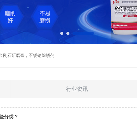
金刚石研磨膏
，
不锈钢除锈剂
行业资讯
哪些分类？