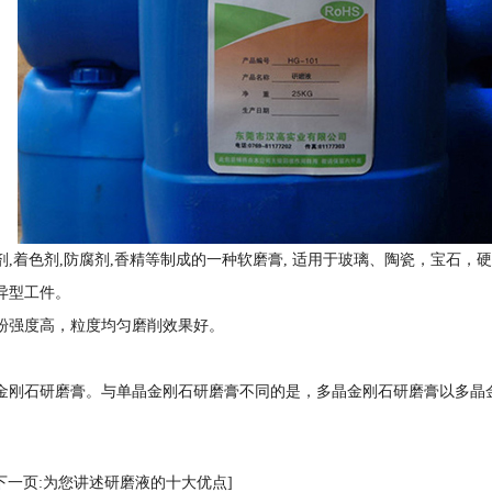
,着色剂,防腐剂,香精等制成的一种软磨膏, 适用于玻璃、陶瓷，宝石
异型工件。
粉强度高，粒度均匀磨削效果好。
金刚石研磨膏。与单晶金刚石研磨膏不同的是，多晶金刚石研磨膏以多晶
[下一页:为您讲述研磨液的十大优点]