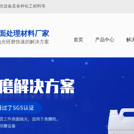
抛光设备及各种化工材料等
面处理材料厂家
首页
产品中心
解
抛光研磨快速的解决方案