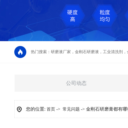
热门搜索：
研磨液厂家
，
金刚石研磨液
，
工业清洗剂
，
公司动态
您的位置:
->
-> 金刚石研磨膏都有
首页
常见问题