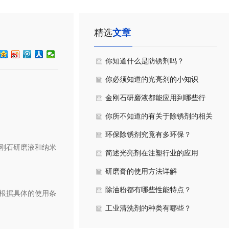
精选
文章
你知道什么是防锈剂吗？
你必须知道的光亮剂的小知识
金刚石研磨液都能应用到哪些行
业？
你所不知道的有关于除锈剂的相关
特性
环保除锈剂究竟有多环保？
刚石研磨液和纳米
简述光亮剂在注塑行业的应用
研磨膏的使用方法详解
除油粉都有哪些性能特点？
根据具体的使用条
工业清洗剂的种类有哪些？