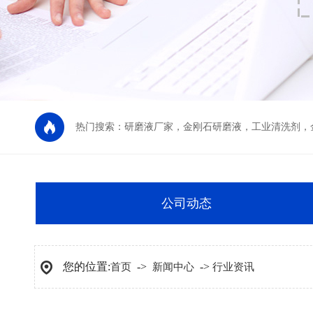
热门搜索：
研磨液厂家
，
金刚石研磨液
，
工业清洗剂
，
公司动态
您的位置:
->
->
首页
新闻中心
行业资讯