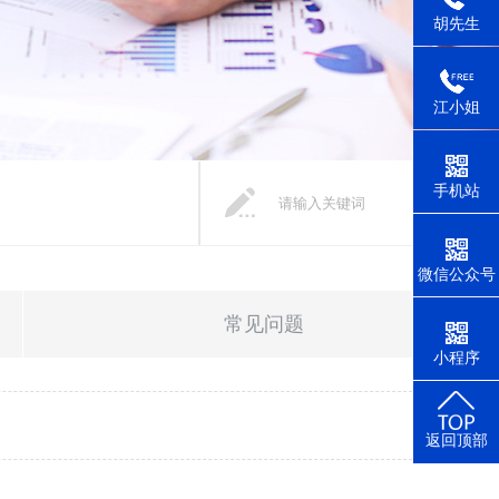
胡先生
江小姐
手机站
微信公众号
常见问题
小程序
返回顶部