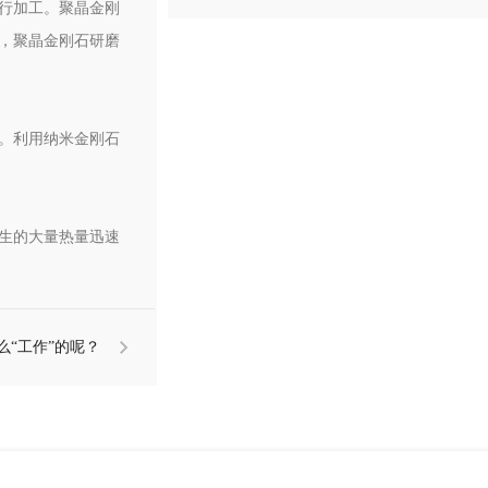
行加工。聚晶金刚
工业清洗剂的危害
，聚晶金刚石研磨
。利用纳米金刚石
生的大量热量迅速
么“工作”的呢？