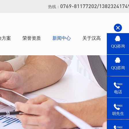
0769-81177202/1382324174
热线：
决方案
荣誉资质
新闻中心
关于汉高
联系汉
QQ咨询
QQ咨询
电话
胡先生