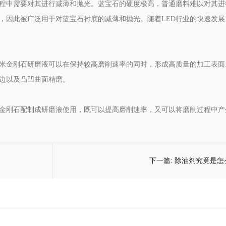
过程中需要对其进行减薄和抛光。蓝宝石的硬度极高，普通磨料难以对其进
，因此被广泛用于对蓝宝石衬底的减薄和抛光。随着LED行业的快速发展
米金刚石研磨液可以在保持较高磨削速率的同时，形成高质量的加工表面
边以及凸凹曲面精磨。
金刚石配制成研磨液使用，既可以提高磨削速率，又可以将磨削过程中产
下一篇:
除油剂究竟是怎