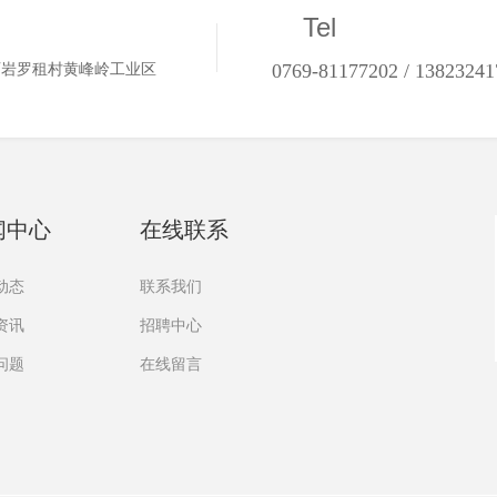
Tel
0769-81177202 / 13823241
石岩罗租村黄峰岭工业区
闻中心
在线联系
动态
联系我们
资讯
招聘中心
问题
在线留言