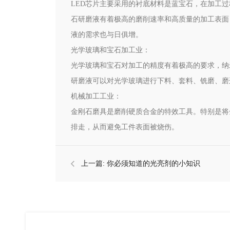
LED芯片主要采用的衬底材料是蓝宝石，在加工
石研磨液有着极高的磨削速率和高质量的加工表面
液的需求也与日俱增。
光学玻璃和宝石加工业：
光学玻璃和宝石对加工的精度有着极高的要求，纳
研磨液可以对光学玻璃进行下料、套料、铣磨、磨
机械加工工业：
金刚石磨具是磨削硬质合金的特效工具。特别是将
排走，从而避免工件表面被烧伤。
上一篇:
你必须知道的光亮剂的小知识