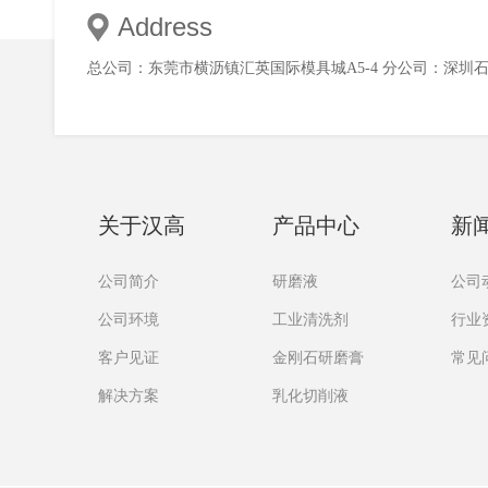
Address
总公司：东莞市横沥镇汇英国际模具城A5-4 分公司：深圳
关于汉高
产品中心
新
公司简介
研磨液
公司
公司环境
工业清洗剂
行业
客户见证
金刚石研磨膏
常见
解决方案
乳化切削液