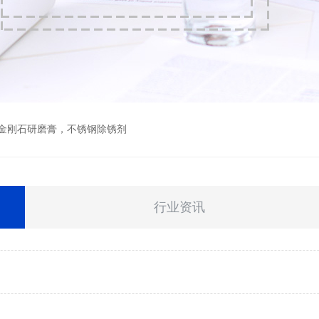
金刚石研磨膏
，
不锈钢除锈剂
行业资讯