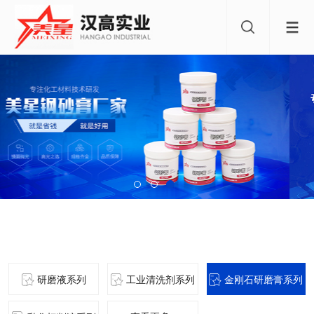
产品中心
研磨液系列
工业清洗剂系列
金刚石研磨膏系列