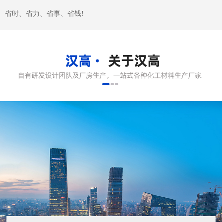
关于汉高
东莞市汉高实业有限公司成立2005成立于广东深圳，2008年在东
莞塘厦设立成立研发技术中心，2009年顺利通过ISO9001:2000认
证，2011在东莞横沥镇汇英国际模具城开设分公司。2014年推出
自有品牌“美星”金刚石研磨材料系列产品。 本公司是专业经营金
属表面处理材料、研磨抛光设备及...
了解更多