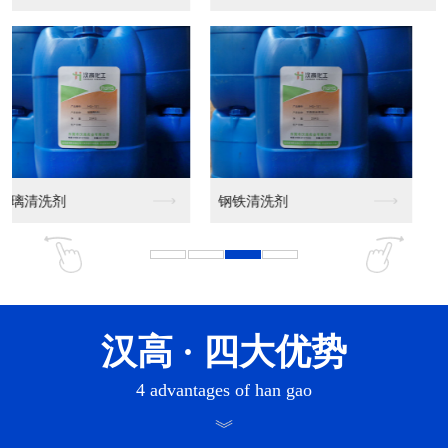
汉高
· 四大优势
4 advantages of han gao