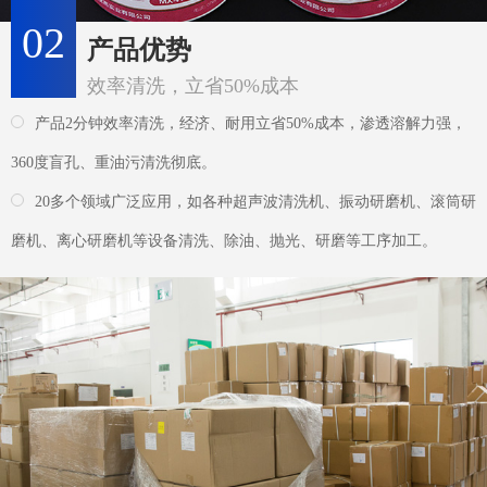
磨机、离心研磨机等设备清洗、除油、抛光、研磨等工序加工。
03
供货优势
快捷出货仅需2-5天