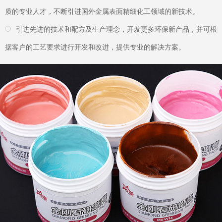
02
产品优势
效率清洗，立省50%成本
产品2分钟效率清洗，经济、耐用立省50%成本，渗透溶解力强，
360度盲孔、重油污清洗彻底。
20多个领域广泛应用，如各种超声波清洗机、振动研磨机、滚筒研