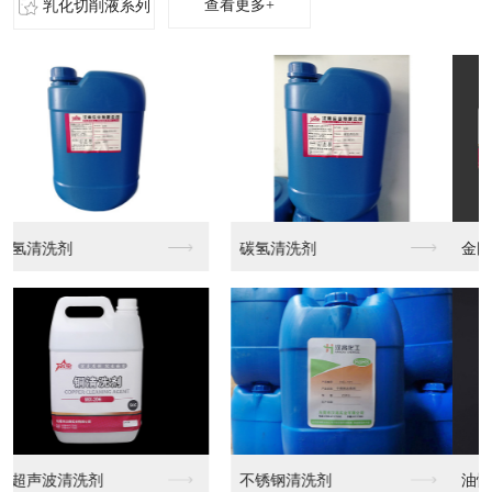
查看更多+
乳化切削液系列
金刚石研磨膏
水性金刚石研磨膏
油性金刚石研磨膏MX...
油性金刚石研磨膏MX...