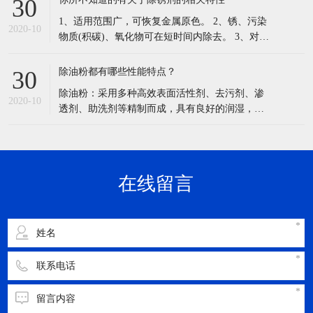
慎入眼，用大量水冲洗15min，严重者应就医。
适用范围：广泛应用于五金塑胶电镀印染,喷涂行
在线留言
业的前处理
立即提交
Copyright © 2020 东莞市汉高实业有限公司